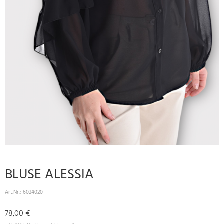
BLUSE ALESSIA
Art.Nr.:
6024020
78,00 €