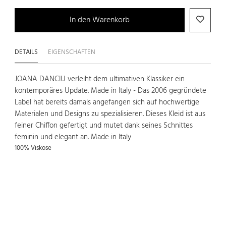
In den Warenkorb
DETAILS
EIGENSCHAFTEN
JOANA DANCIU verleiht dem ultimativen Klassiker ein
kontemporäres Update. Made in Italy - Das 2006 gegründete
Label hat bereits damals angefangen sich auf hochwertige
Materialen und Designs zu spezialisieren. Dieses Kleid ist aus
feiner Chiffon gefertigt und mutet dank seines Schnittes
feminin und elegant an. Made in Italy
100% Viskose