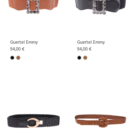
Guertel Emmy
Guertel Emmy
94,00 €
94,00 €