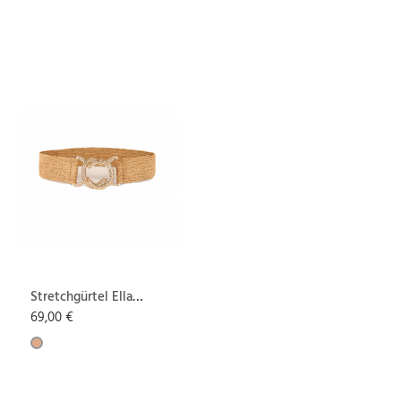
Stretchgürtel Ella
Camel
69,00 €