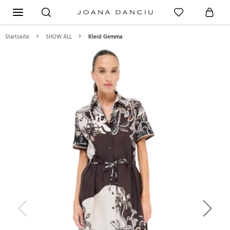
Startseite
SHOW ALL
Kleid Gemma
Previous
Next