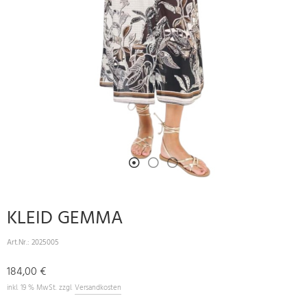
KLEID GEMMA
Art.Nr.:
2025005
184,00 €
inkl. 19 % MwSt. zzgl.
Versandkosten