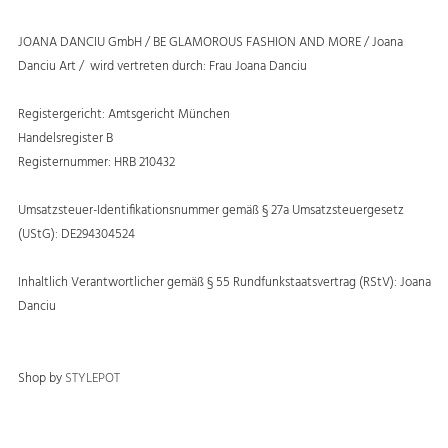
JOANA DANCIU GmbH / BE GLAMOROUS FASHION AND MORE / Joana
Danciu Art / wird vertreten durch: Frau Joana Danciu
Registergericht: Amtsgericht München
Handelsregister B
Registernummer: HRB 210432
Umsatzsteuer-Identifikationsnummer gemäß § 27a Umsatzsteuergesetz
(UStG): DE294304524
Inhaltlich Verantwortlicher gemäß § 55 Rundfunkstaatsvertrag (RStV): Joana
Danciu
Shop by
STYLEPOT