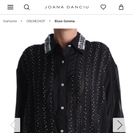
Startseite
ONLINESHOP
Bluse Gemma
Previous
Next