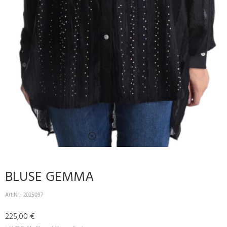
BLUSE GEMMA
Art.Nr.:
2025097
225,00 €