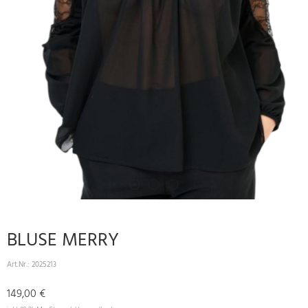
BLUSE MERRY
Art.Nr.:
2025213
149,00 €