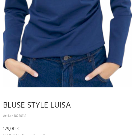
BLUSE STYLE LUISA
Art.Nr.:
10240118
129,00 €