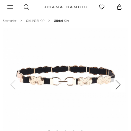
Startseite
ONLINESHOP
Gürtel Kira
Previous
Next