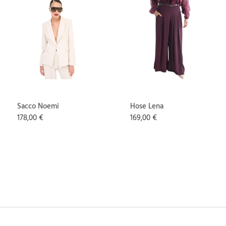
Sacco Noemi
Hose Lena
178,00 €
169,00 €