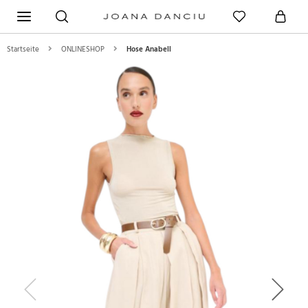
Startseite
ONLINESHOP
Hose Anabell
Previous
Next