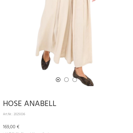
HOSE ANABELL
Art.Nr.:
2025036
169,00 €