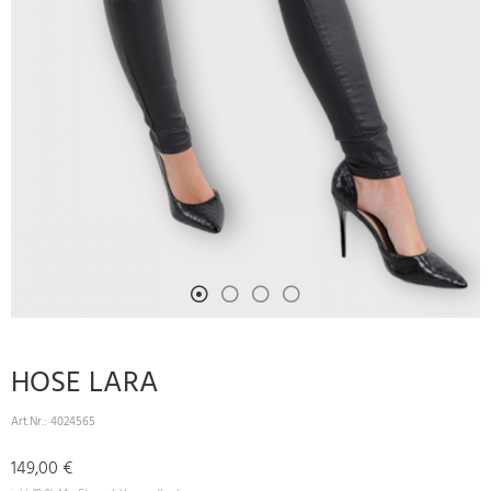
HOSE LARA
Art.Nr.:
4024565
149,00 €