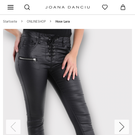
Startseite
ONLINESHOP
Hose Lara
Previous
Next