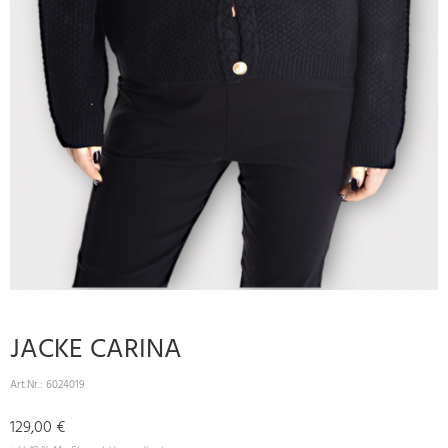
JACKE CARINA
Art.Nr.:
6024019
129,00 €