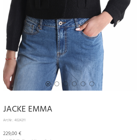
JACKE EMMA
Art.Nr.:
4024211
229,00 €