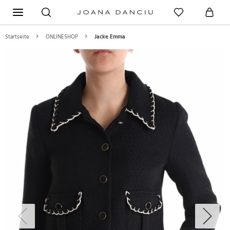
Startseite
ONLINESHOP
Jacke Emma
Previous
Next