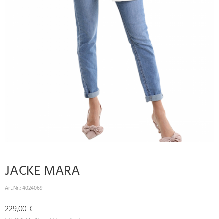
JACKE MARA
Art.Nr.:
4024069
229,00 €