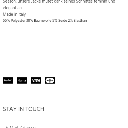
Season: unsere Jacke mutet dank seines Schnittes feminin und
elegant an.
Made in Italy
55% Polyester 38% Baumwolle 5% Seide 2% Elasthan
STAY IN TOUCH