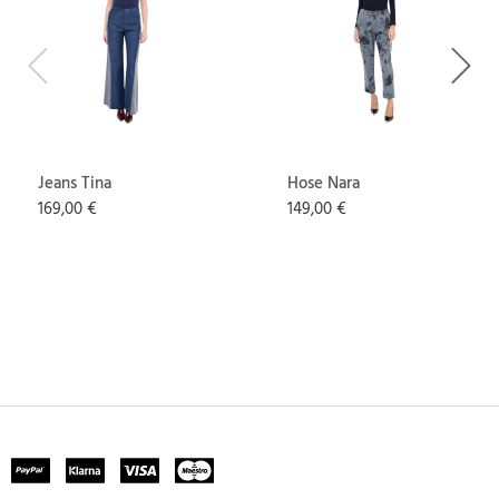
Previous
Next
Jeans Tina
Hose Nara
169,00 €
149,00 €