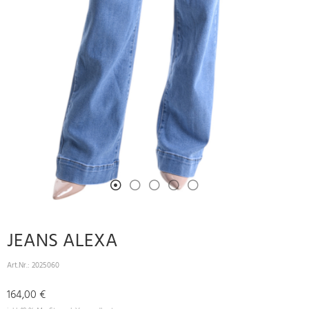
JEANS ALEXA
Art.Nr.:
2025060
164,00 €