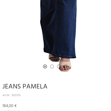
JEANS PAMELA
Art.Nr.:
2025105
184,00 €