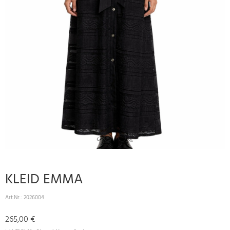
KLEID EMMA
Art.Nr.:
2026004
265,00 €