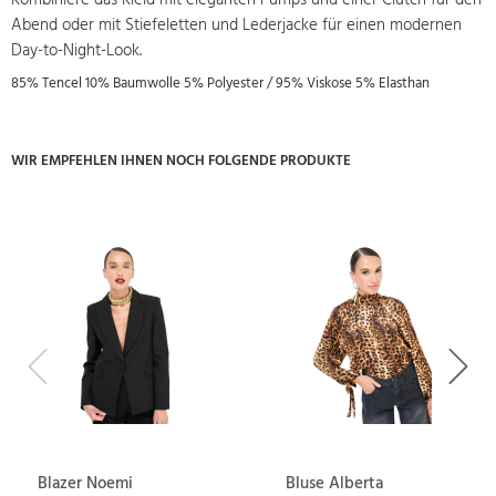
Kombiniere das Kleid mit eleganten Pumps und einer Clutch für den
Abend oder mit Stiefeletten und Lederjacke für einen modernen
Day-to-Night-Look.
85% Tencel 10% Baumwolle 5% Polyester / 95% Viskose 5% Elasthan
WIR EMPFEHLEN IHNEN NOCH FOLGENDE PRODUKTE
Previous
Next
Blazer Noemi
Bluse Alberta