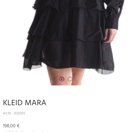
KLEID MARA
Art.Nr.:
2025093
198,00 €