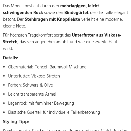
Das Modell besticht durch den
mehrlagigen, leicht
schwingenden Rock
sowie den
Bindegürtel
, der die Taille elegant
betont. Der
Stehkragen mit Knopfleiste
verleiht eine moderne,
cleane Note.
Für höchsten Tragekomfort sorgt das
Unterfutter aus Viskose-
Stretch
, das sich angenehm anfühlt und wie eine zweite Haut
wirkt.
Details:
Obermaterial: Tencel- Baumwoll Mischung
Unterfutter: Viskose-Stretch
Farben: Schwarz & Olive
Leicht transparente Ärmel
Lagenrock mit femininer Bewegung
Elastische Guertell für individuelle Taillenbetonung
Styling-Tipp: