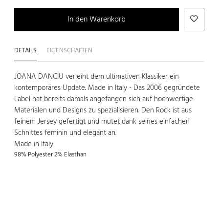
In den Warenkorb
DETAILS
EIGENSCHAFTEN
JOANA DANCIU verleiht dem ultimativen Klassiker ein
kontemporäres Update. Made in Italy - Das 2006 gegründete
Label hat bereits damals angefangen sich auf hochwertige
Materialen und Designs zu spezialisieren. Den Rock ist aus
feinem Jersey gefertigt und mutet dank seines einfachen
Schnittes feminin und elegant an.
Made in Italy
98% Polyester 2% Elasthan