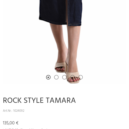
ROCK STYLE TAMARA
Art.Nr.:
1024092
135,00 €