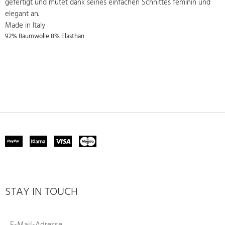
gefertigt und mutet dank seines einfachen Schnittes feminin und
elegant an.
Made in Italy
92% Baumwolle 8% Elasthan
STAY IN TOUCH