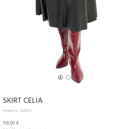
SKIRT CELIA
Product no.:
2025073
159,00 €