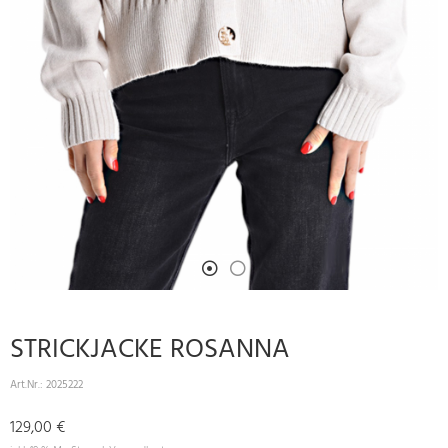
STRICKJACKE ROSANNA
Art.Nr.:
2025222
129,00 €