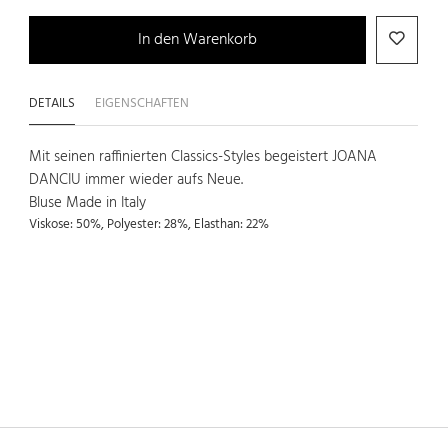
In den Warenkorb
DETAILS
EIGENSCHAFTEN
Mit seinen raffinierten Classics-Styles begeistert JOANA
DANCIU immer wieder aufs Neue.
Bluse Made in Italy
Viskose: 50%, Polyester: 28%, Elasthan: 22%