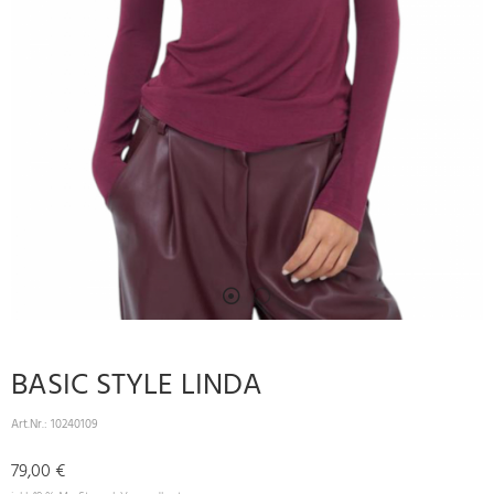
BASIC STYLE LINDA
Art.Nr.:
10240109
79,00 €