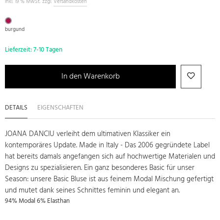
inkl. 19 % MwSt. zzgl.
Versandkosten
burgund
Lieferzeit:
7-10 Tagen
In den Warenkorb
DETAILS
EIGENSCHAFTEN
JOANA DANCIU verleiht dem ultimativen Klassiker ein
kontemporäres Update. Made in Italy - Das 2006 gegründete Label
hat bereits damals angefangen sich auf hochwertige Materialen und
Designs zu spezialisieren. Ein ganz besonderes Basic für unser
Season: unsere Basic Bluse ist aus feinem Modal Mischung gefertigt
und mutet dank seines Schnittes feminin und elegant an.
94% Modal 6% Elasthan