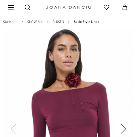
Startseite
SHOW ALL
BLUSEN
Basic Style Linda
Previous
Next