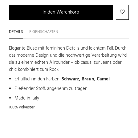
In den Warenkorb
DETAILS
EIGENSCHAFTEN
Elegante Bluse mit femininen Details und leichtem Fall. Durch
das moderne Design und die hochwertige Verarbeitung wird
sie zu einem echten Allrounder – ob casual zur Jeans oder
chic kombiniert zum Rock.
Erhältlich in den Farben:
Schwarz, Braun, Camel
Fließender Stoff, angenehm zu tragen
Made in Italy
100% Polyester