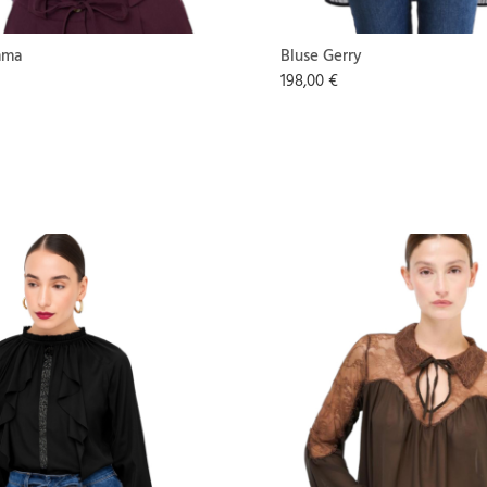
mma
Bluse Gerry
198,00 €