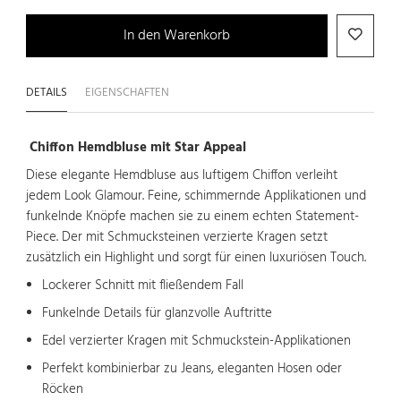
In den Warenkorb
DETAILS
EIGENSCHAFTEN
Chiffon Hemdbluse mit Star Appeal
Diese elegante Hemdbluse aus luftigem Chiffon verleiht
jedem Look Glamour. Feine, schimmernde Applikationen und
funkelnde Knöpfe machen sie zu einem echten Statement-
Piece. Der mit Schmucksteinen verzierte Kragen setzt
zusätzlich ein Highlight und sorgt für einen luxuriösen Touch.
Lockerer Schnitt mit fließendem Fall
Funkelnde Details für glanzvolle Auftritte
Edel verzierter Kragen mit Schmuckstein-Applikationen
Perfekt kombinierbar zu Jeans, eleganten Hosen oder
Röcken