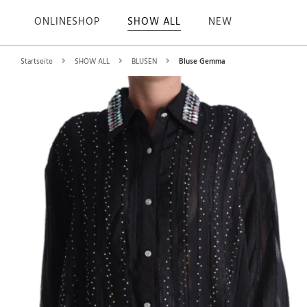
ONLINESHOP
SHOW ALL
NEW
Startseite
SHOW ALL
BLUSEN
Bluse Gemma