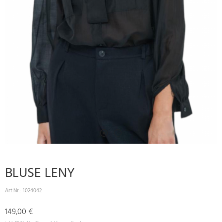
BLUSE LENY
Art.Nr.:
1024042
149,00 €