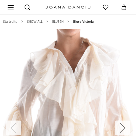
Startseite
SHOW ALL
BLUSEN
Bluse Victoria
Previous
Next