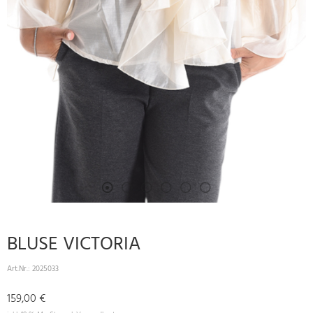
BLUSE VICTORIA
Art.Nr.:
2025033
159,00 €