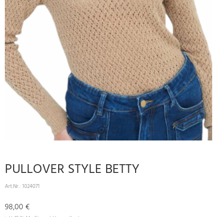
PULLOVER STYLE BETTY
Art.Nr.:
1024071
98,00 €