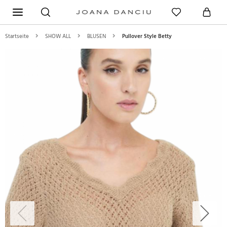
Startseite
SHOW ALL
BLUSEN
Pullover Style Betty
Previous
Next