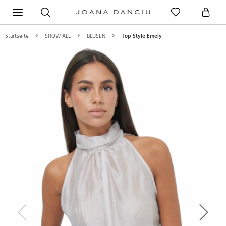
Startseite
SHOW ALL
BLUSEN
Top Style Emely
Previous
Next