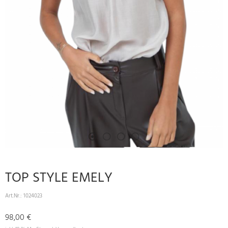
TOP STYLE EMELY
Art.Nr.:
1024023
98,00 €