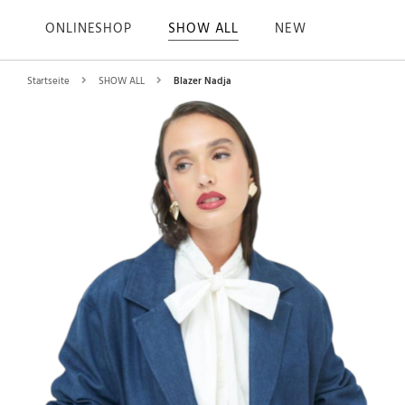
ONLINESHOP
SHOW ALL
NEW
Startseite
SHOW ALL
Blazer Nadja