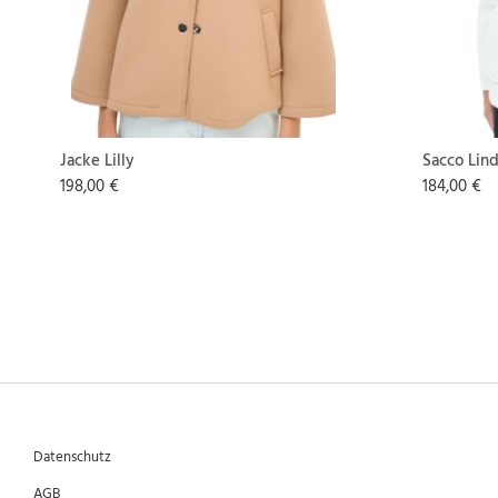
Jacke Lilly
Sacco Lin
198,00 €
184,00 €
Datenschutz
AGB