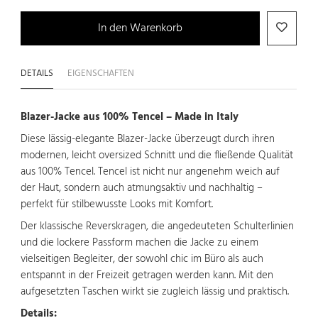
In den Warenkorb
DETAILS
EIGENSCHAFTEN
Blazer-Jacke aus 100% Tencel – Made in Italy
Diese lässig-elegante Blazer-Jacke überzeugt durch ihren
modernen, leicht oversized Schnitt und die fließende Qualität
aus 100% Tencel. Tencel ist nicht nur angenehm weich auf
der Haut, sondern auch atmungsaktiv und nachhaltig –
perfekt für stilbewusste Looks mit Komfort.
Der klassische Reverskragen, die angedeuteten Schulterlinien
und die lockere Passform machen die Jacke zu einem
vielseitigen Begleiter, der sowohl chic im Büro als auch
entspannt in der Freizeit getragen werden kann. Mit den
aufgesetzten Taschen wirkt sie zugleich lässig und praktisch.
Details: