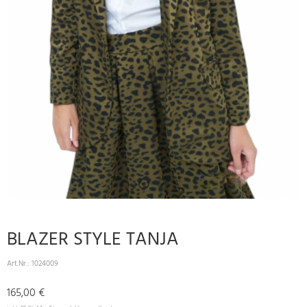
BLAZER STYLE TANJA
Art.Nr.:
1024009
165,00 €