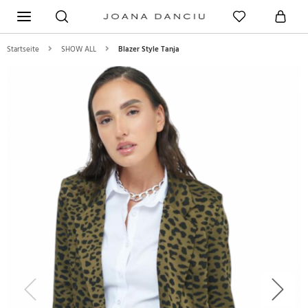
Startseite
SHOW ALL
Blazer Style Tanja
Previous
Next