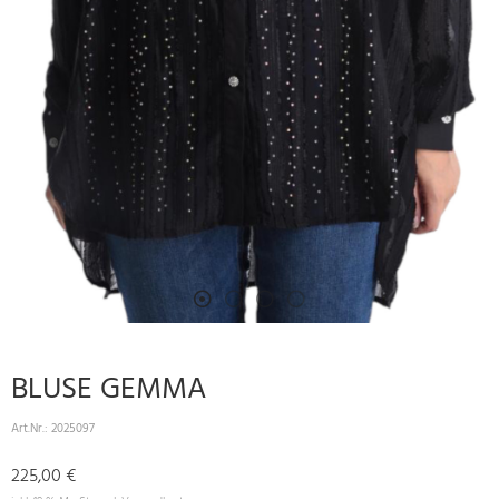
BLUSE GEMMA
Art.Nr.:
2025097
225,00 €