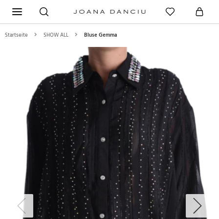
Startseite
SHOW ALL
Bluse Gemma
Previous
Next