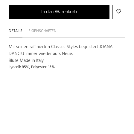
In den Warenkorb
DETAILS
EIGENSCHAFTEN
Mit seinen raffinierten Classics-Styles begeistert JOANA
DANCIU immer wieder aufs Neue.
Bluse Made in Italy
Lyocell: 85%, Polyester: 15%