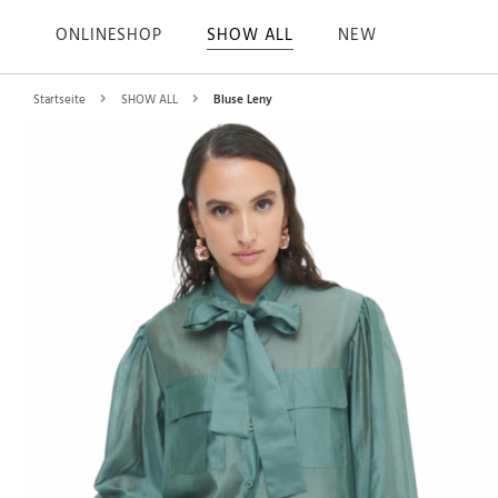
ONLINESHOP
SHOW ALL
NEW
Startseite
SHOW ALL
Bluse Leny