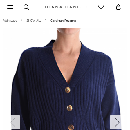
Main page
SHOW ALL
Cardigan Rosanna
Previous
Next