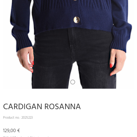
CARDIGAN ROSANNA
Product no.:
2025223
129,00 €