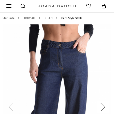
Startseite
SHOW ALL
HOSEN
Jeans Style Stella
Previous
Next