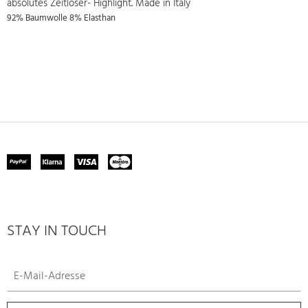
absolutes Zeitloser- Highlight. Made in Italy
92% Baumwolle 8% Elasthan
STAY IN TOUCH