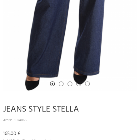
JEANS STYLE STELLA
Art.Nr.:
1024066
165,00 €