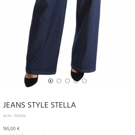
JEANS STYLE STELLA
Art.Nr.:
1024066
165,00 €