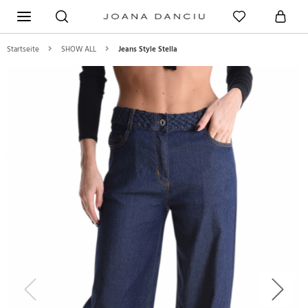
Startseite
SHOW ALL
Jeans Style Stella
Previous
Next