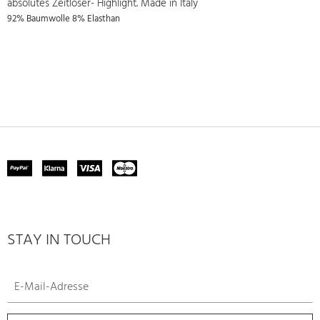
absolutes Zeitloser- Highlight. Made in Italy
92% Baumwolle 8% Elasthan
STAY IN TOUCH