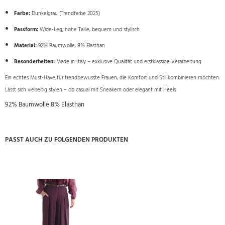
Farbe:
Dunkelgrau (Trendfarbe 2025)
Passform:
Wide-Leg, hohe Taille, bequem und stylisch
Material:
92% Baumwolle, 8% Elasthan
Besonderheiten:
Made in Italy – exklusive Qualität und erstklassige Verarbeitung
Ein echtes Must-Have für trendbewusste Frauen, die Komfort und Stil kombinieren möchten.
Lässt sich vielseitig stylen – ob casual mit Sneakern oder elegant mit Heels.
92% Baumwolle 8% Elasthan
PASST AUCH ZU FOLGENDEN PRODUKTEN