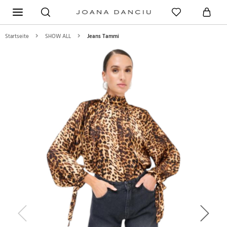
Startseite
SHOW ALL
Jeans Tammi
Previous
Next