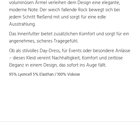
voluminösen Ärmel verleihen dem Design eine elegante,
moderne Note. Der weich fallende Rock bewegt sich bei
jedem Schritt fließend mit und sorgt für eine edle
Ausstrahlung.
Das Innenfutter bietet zusätzlichen Komfort und sorgt für ein
angenehmes, sicheres Tragegefühl.
Ob als stilvolles Day-Dress, für Events oder besondere Anlässe
– dieses Kleid vereint Nachhaltigkeit, Komfort und zeitlose
Eleganz in einem Design, das sofort ins Auge fällt.
95% Lyoncell 5% Elasthan / 100% Viskose