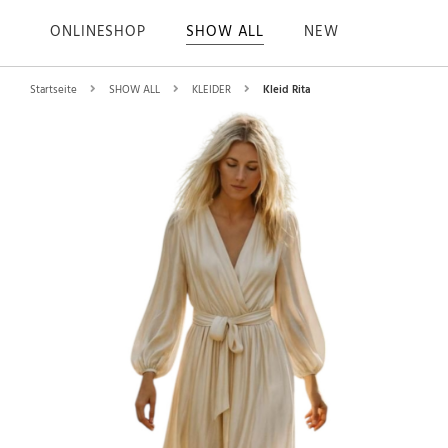
ONLINESHOP
SHOW ALL
NEW
Startseite
SHOW ALL
KLEIDER
Kleid Rita