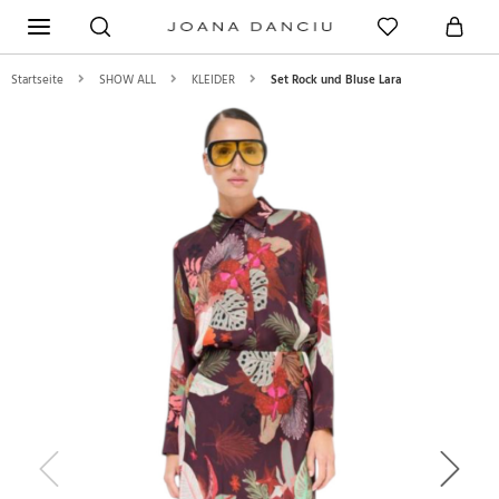
Startseite
SHOW ALL
KLEIDER
Set Rock und Bluse Lara
Previous
Next