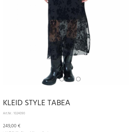
KLEID STYLE TABEA
Art.Nr.:
1024090
249,00 €