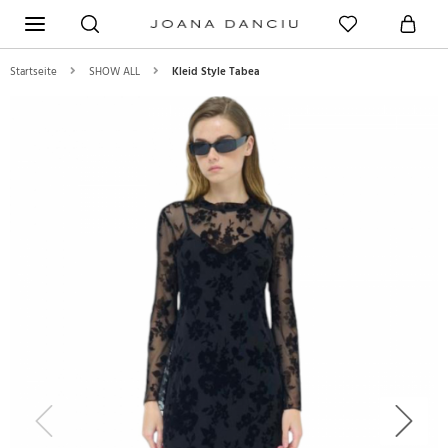
Startseite
SHOW ALL
Kleid Style Tabea
Previous
Next