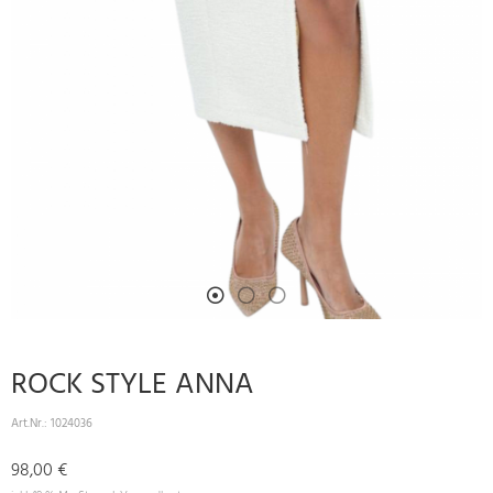
ROCK STYLE ANNA
Art.Nr.:
1024036
98,00 €