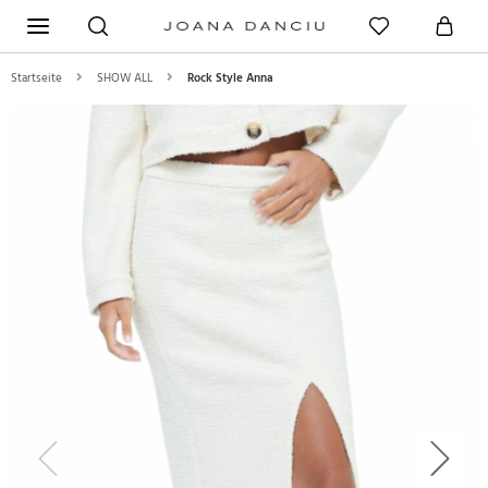
Startseite
SHOW ALL
Rock Style Anna
Previous
Next