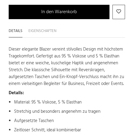
In den Warenkorb
DETAILS
EIGENSCHAFTEN
Dieser elegante Blazer vereint stilvolles Design mit höchstem
Tragekomfort. Gefertigt aus 95 % Viskose und 5 % Elasthan
bietet er eine weiche, kuschelige Haptik und angenehmen
Stretch. Die klassische Silhouette mit Reverskragen,
aufgesetzten Taschen und Ein-Knopf-Verschluss macht ihn zu
einem vielseitigen Begleiter für Business, Freizeit oder Events.
Details:
Material: 95 % Viskose, 5 % Elasthan
Stretchig und besonders angenehm zu tragen
Aufgesetzte Taschen
Zeitloser Schnitt, ideal kombinierbar