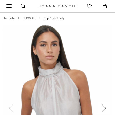
Startseite
SHOW ALL
Top Style Emely
Previous
Next