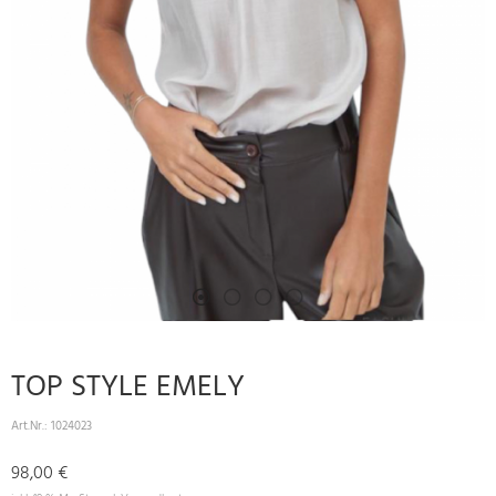
TOP STYLE EMELY
Art.Nr.:
1024023
98,00 €