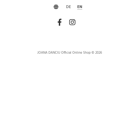
DE
EN
JOANA DANCIU Official Online Shop © 2026