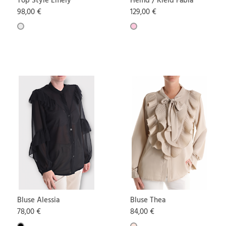
Top Style Emely
Hemd / Kleid Fabia
98,00 €
129,00 €
Bluse Alessia
Bluse Thea
78,00 €
84,00 €