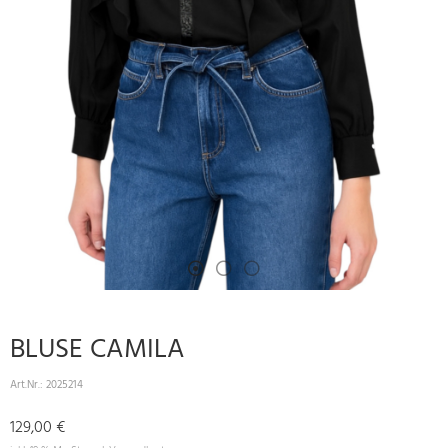
BLUSE CAMILA
Art.Nr.:
2025214
129,00 €