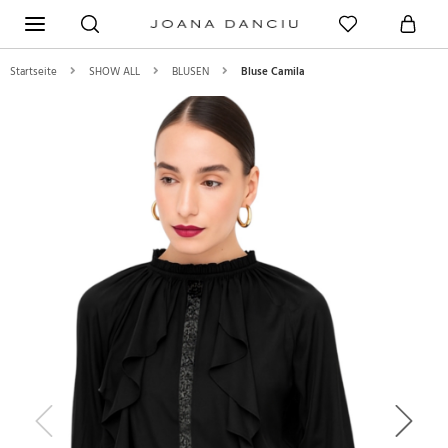
Startseite
SHOW ALL
BLUSEN
Bluse Camila
Previous
Next