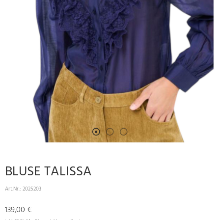
BLUSE TALISSA
Art.Nr.:
2025203
139,00 €