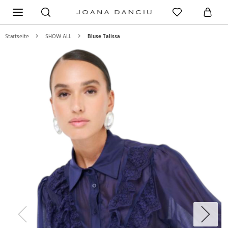
Startseite
SHOW ALL
Bluse Talissa
Previous
Next