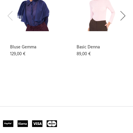
Previous
Next
Bluse Gemma
Basic Denna
129,00 €
89,00 €