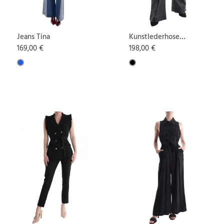
Jeans Tina
Kunstlederhose
Alla
169,00 €
198,00 €