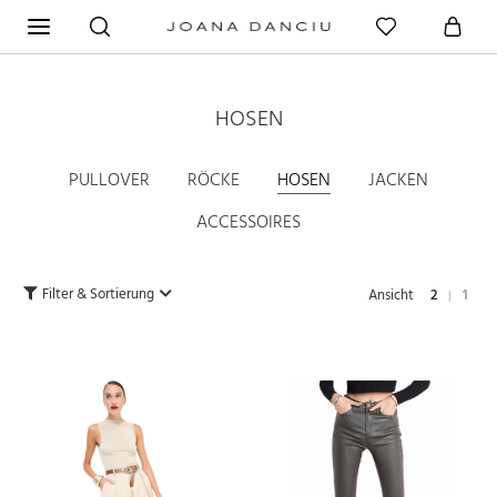
HOSEN
PULLOVER
RÖCKE
HOSEN
JACKEN
ACCESSOIRES
Filter & Sortierung
Ansicht
2
1
|